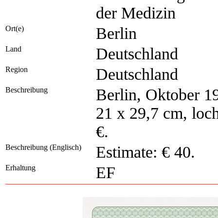
der Medizin
Ort(e)
Berlin
Land
Deutschland
Region
Deutschland
Beschreibung
Berlin, Oktober 1
21 x 29,7 cm, loc
€.
Beschreibung (Englisch)
Estimate: € 40.
Erhaltung
EF