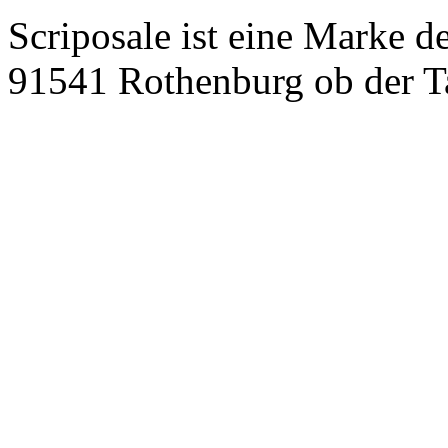
Scriposale ist eine Marke d
91541 Rothenburg ob der T