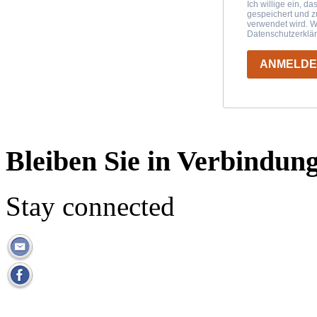
Ich willige ein, d
gespeichert und 
verwendet wird. W
Datenschutzerklä
ANMELD
Bleiben Sie in Verbindun
Stay connected