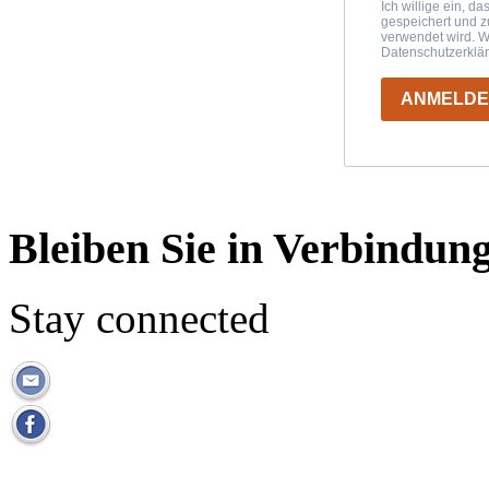
Ich willige ein, d
gespeichert und 
verwendet wird. W
Datenschutzerklä
ANMELD
Bleiben Sie in Verbindun
Stay connected