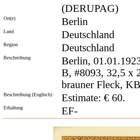
(DERUPAG)
Ort(e)
Berlin
Land
Deutschland
Region
Deutschland
Beschreibung
Berlin, 01.01.1923
B, #8093, 32,5 x 2
brauner Fleck, KB,
Beschreibung (Englisch)
Estimate: € 60.
Erhaltung
EF-