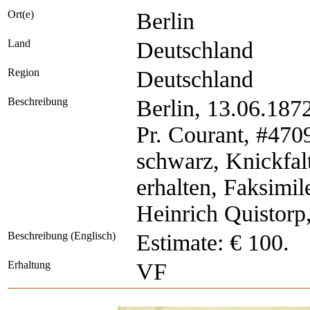
Ort(e)
Berlin
Land
Deutschland
Region
Deutschland
Beschreibung
Berlin, 13.06.187
Pr. Courant, #470
schwarz, Knickfalt
erhalten, Faksimil
Heinrich Quistorp,
Beschreibung (Englisch)
Estimate: € 100.
Erhaltung
VF