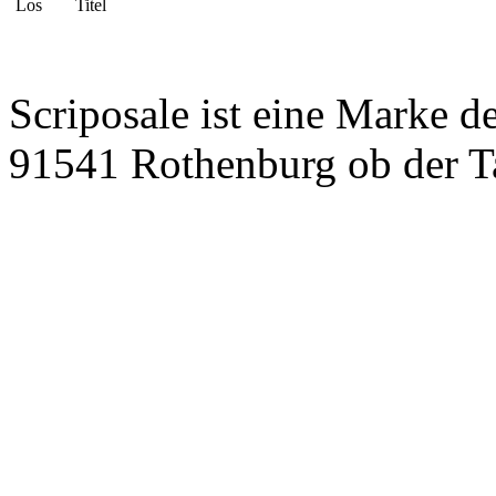
Los
Titel
Scriposale ist eine Marke d
91541 Rothenburg ob der T