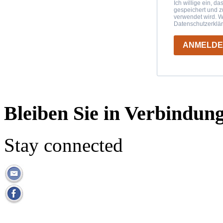
Ich willige ein, d
gespeichert und 
verwendet wird. W
Datenschutzerklä
ANMELD
Bleiben Sie in Verbindun
Stay connected