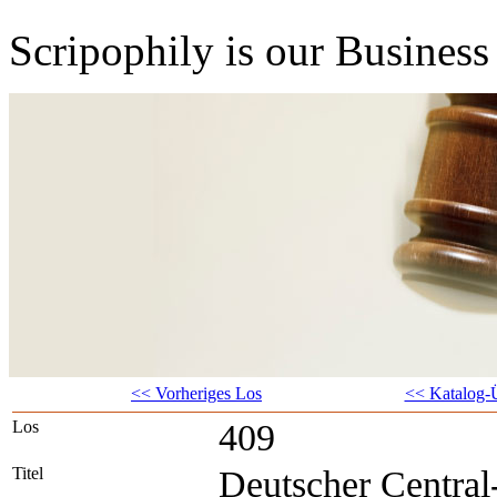
Scripophily is our Business 
<< Vorheriges Los
<< Katalog-Ü
Los
409
Titel
Deutscher Central