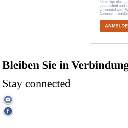
Ich willige ein, d
gespeichert und 
verwendet wird. W
Datenschutzerklä
ANMELD
Bleiben Sie in Verbindun
Stay connected