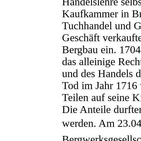
Handelslehre selb
Kaufkammer in Bre
Tuchhandel und Ge
Geschäft verkaufte
Bergbau ein. 1704 
das alleinige Rec
und des Handels d
Tod im Jahr 1716 
Teilen auf seine K
Die Anteile durfte
werden. Am 23.04
Bergwerksgesellsch