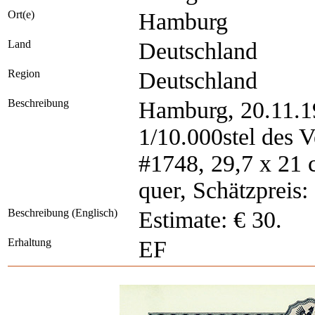
Ort(e)
Hamburg
Land
Deutschland
Region
Deutschland
Beschreibung
Hamburg, 20.11.19
1/10.000stel des 
#1748, 29,7 x 21 
quer, Schätzpreis:
Beschreibung (Englisch)
Estimate: € 30.
Erhaltung
EF