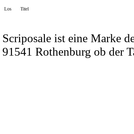
Los
Titel
Scriposale ist eine Marke d
91541 Rothenburg ob der T