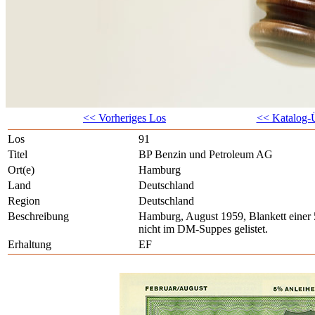
<< Vorheriges Los
<< Katalog-Ü
Los
91
Titel
BP Benzin und Petroleum AG
Ort(e)
Hamburg
Land
Deutschland
Region
Deutschland
Beschreibung
Hamburg, August 1959, Blankett einer
nicht im DM-Suppes gelistet.
Erhaltung
EF