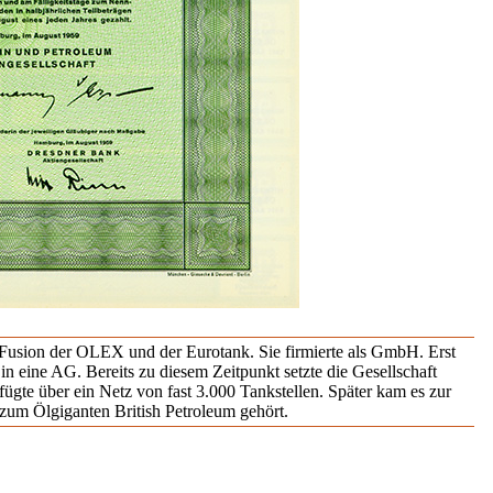
 Fusion der OLEX und der Eurotank. Sie firmierte als GmbH. Erst
n eine AG. Bereits zu diesem Zeitpunkt setzte die Gesellschaft
ügte über ein Netz von fast 3.000 Tankstellen. Später kam es zur
um Ölgiganten British Petroleum gehört.