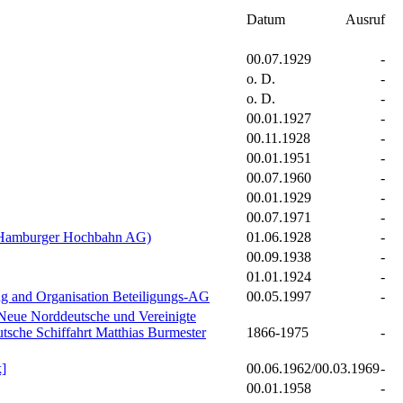
Datum
Ausruf
00.07.1929
-
o. D.
-
o. D.
-
00.01.1927
-
00.11.1928
-
00.01.1951
-
00.07.1960
-
00.01.1929
-
00.07.1971
-
 (Hamburger Hochbahn AG)
01.06.1928
-
00.09.1938
-
01.01.1924
-
g and Organisation Beteiligungs-AG
00.05.1997
-
 Neue Norddeutsche und Vereinigte
tsche Schiffahrt Matthias Burmester
1866-1975
-
]
00.06.1962/00.03.1969
-
00.01.1958
-