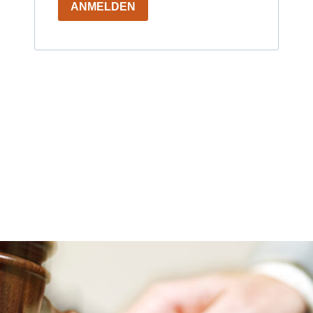
ANMELDEN