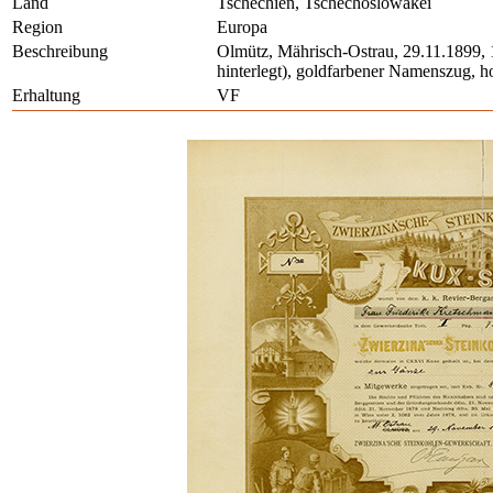
Land
Tschechien, Tschechoslowakei
Region
Europa
Beschreibung
Olmütz, Mährisch-Ostrau, 29.11.1899, 1
hinterlegt), goldfarbener Namenszug, h
Erhaltung
VF