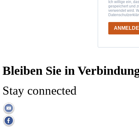
Ich willige ein, d
gespeichert und 
verwendet wird. W
Datenschutzerklä
ANMELD
Bleiben Sie in Verbindun
Stay connected