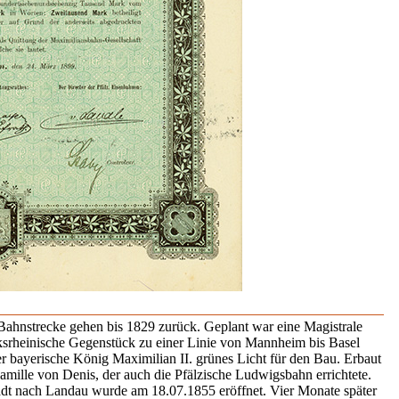
ahnstrecke gehen bis 1829 zurück. Geplant war eine Magistrale
nksrheinische Gegenstück zu einer Linie von Mannheim bis Basel
er bayerische König Maximilian II. grünes Licht für den Bau. Erbaut
mille von Denis, der auch die Pfälzische Ludwigsbahn errichtete.
tadt nach Landau wurde am 18.07.1855 eröffnet. Vier Monate später