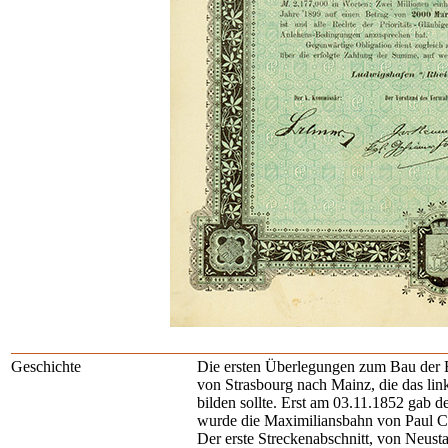
Geschichte
Die ersten Überlegungen zum Bau der B
von Strasbourg nach Mainz, die das li
bilden sollte. Erst am 03.11.1852 gab d
wurde die Maximiliansbahn von Paul Ca
Der erste Streckenabschnitt, von Neus