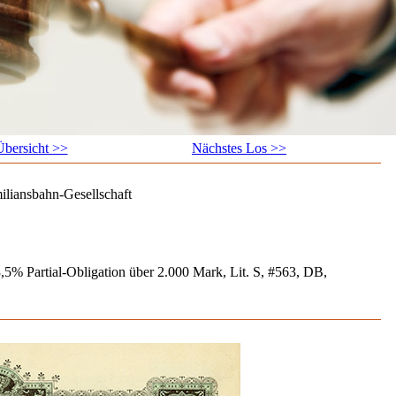
bersicht >>
Nächstes Los >>
iliansbahn-Gesellschaft
5% Partial-Obligation über 2.000 Mark, Lit. S, #563, DB,