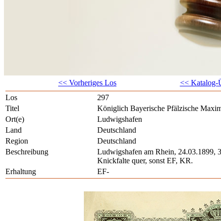
<< Vorheriges Los
<< Katalog-Ü
Los
297
Titel
Königlich Bayerische Pfälzische Maxim
Ort(e)
Ludwigshafen
Land
Deutschland
Region
Deutschland
Beschreibung
Ludwigshafen am Rhein, 24.03.1899, 3,
Knickfalte quer, sonst EF, KR.
Erhaltung
EF-