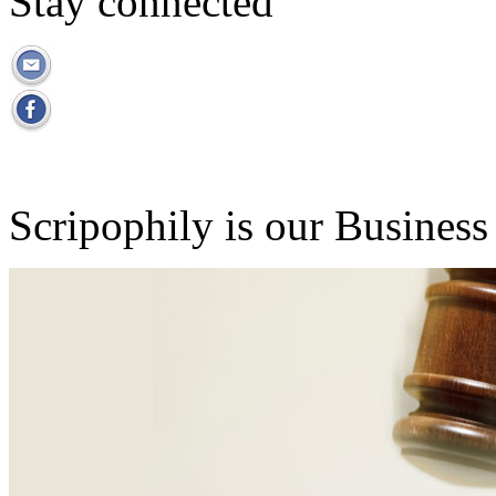
Stay connected
Scripophily is our Business 