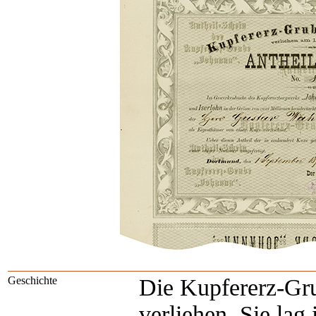
Geschichte
Die Kupfererz-Gr
verliehen. Sie lag