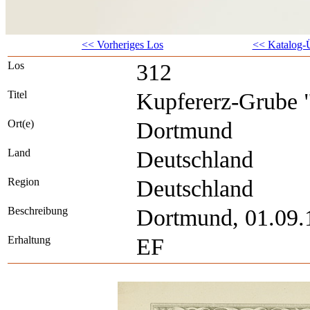
<< Vorheriges Los
<< Katalog-Ü
Los
312
Titel
Kupfererz-Grube 
Ort(e)
Dortmund
Land
Deutschland
Region
Deutschland
Beschreibung
Dortmund, 01.09.1
Erhaltung
EF