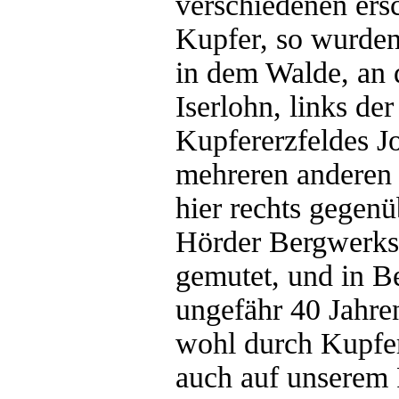
verschiedenen ersc
Kupfer, so wurden
in dem Walde, an 
Iserlohn, links de
Kupfererzfeldes J
mehreren anderen 
hier rechts gegenü
Hörder Bergwerksv
gemutet, und in Be
ungefähr 40 Jahren
wohl durch Kupfer 
auch auf unserem 