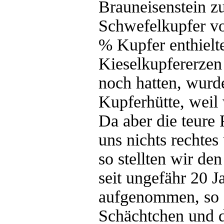
Brauneisenstein 
Schwefelkupfer vo
% Kupfer enthielt
Kieselkupfererzen 
noch hatten, wurd
Kupferhütte, weil 
Da aber die teure
uns nichts rechtes
so stellten wir den
seit ungefähr 20 J
aufgenommen, so d
Schächtchen und d