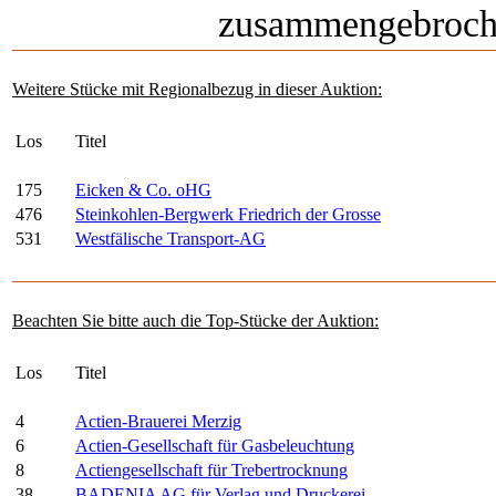
zusammengebroche
Weitere Stücke mit Regionalbezug in dieser Auktion:
Los
Titel
175
Eicken & Co. oHG
476
Steinkohlen-Bergwerk Friedrich der Grosse
531
Westfälische Transport-AG
Beachten Sie bitte auch die Top-Stücke der Auktion:
Los
Titel
4
Actien-Brauerei Merzig
6
Actien-Gesellschaft für Gasbeleuchtung
8
Actiengesellschaft für Trebertrocknung
38
BADENIA AG für Verlag und Druckerei