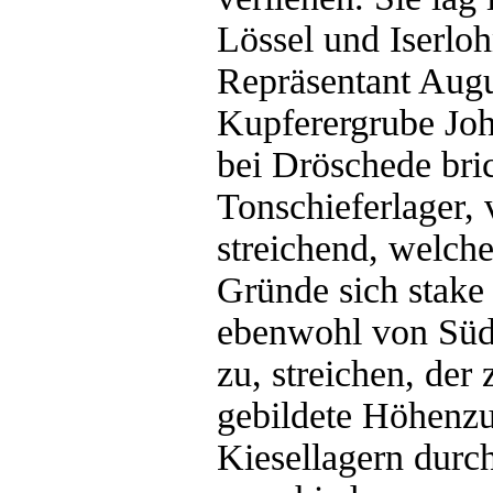
Lössel und Iserloh
Repräsentant Augu
Kupferergrube Joh
bei Dröschede bri
Tonschieferlager,
streichend, welche
Gründe sich stake
ebenwohl von Süde
zu, streichen, der
gebildete Höhenzu
Kiesellagern durch