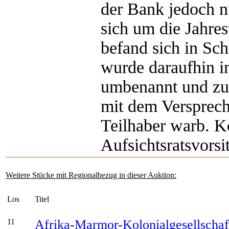
der Bank jedoch nu
sich um die Jahr
befand sich in Sc
wurde daraufhin 
umbenannt und zur
mit dem Versprec
Teilhaber warb. K
Aufsichtsratsvorsi
Weitere Stücke mit Regionalbezug in dieser Auktion:
Los
Titel
11
Afrika-Marmor-Kolonialgesellschaf