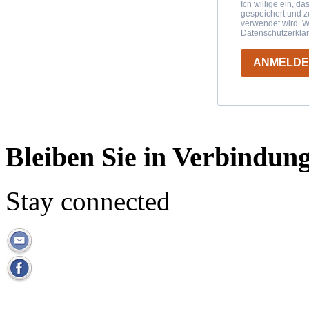
Ich willige ein, d
gespeichert und 
verwendet wird. W
Datenschutzerklä
ANMELD
Bleiben Sie in Verbindun
Stay connected