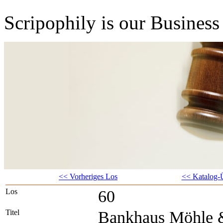
Scripophily is our Business 
<< Vorheriges Los
<< Katalog-Ü
Los
60
Titel
Bankhaus Möhle 