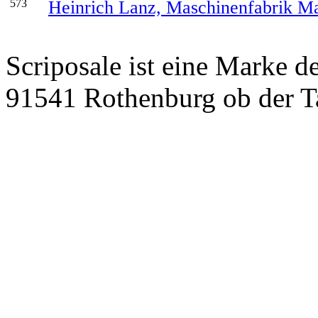
573
Heinrich Lanz, Maschinenfabrik 
Scriposale ist eine Marke d
91541 Rothenburg ob der T