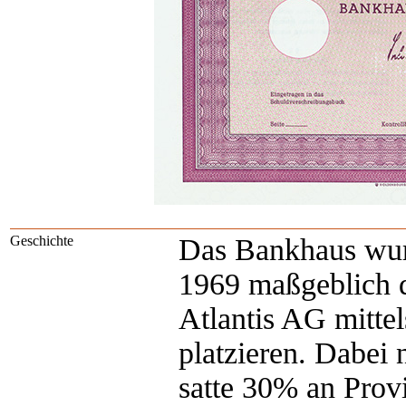
Geschichte
Das Bankhaus wur
1969 maßgeblich da
Atlantis AG mitte
platzieren. Dabei
satte 30% an Prov