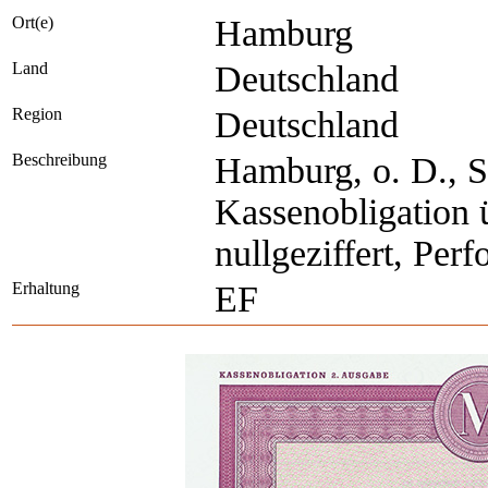
Ort(e)
Hamburg
Land
Deutschland
Region
Deutschland
Beschreibung
Hamburg, o. D., S
Kassenobligation 
nullgeziffert, Perf
Erhaltung
EF