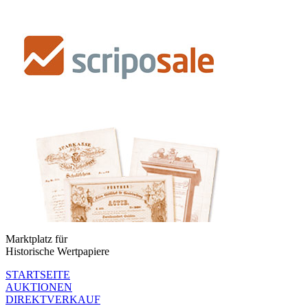
Marktplatz für
Historische Wertpapiere
STARTSEITE
AUKTIONEN
DIREKTVERKAUF