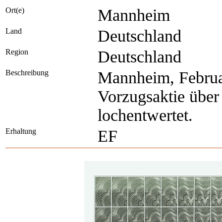
Ort(e)
Mannheim
Land
Deutschland
Region
Deutschland
Beschreibung
Mannheim, Februa
Vorzugsaktie über
lochentwertet.
Erhaltung
EF