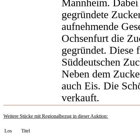
Mannheim. Dabei f
gegründete Zucker
aufnehmende Gesel
Ochsenfurt die Z
gegründet. Diese f
Süddeutschen Zuc
Neben dem Zuckerg
auch Eis. Die Sch
verkauft.
Weitere Stücke mit Regionalbezug in dieser Auktion:
Los
Titel