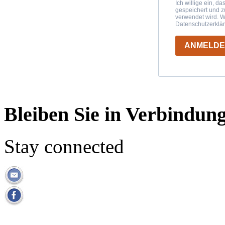
Ich willige ein, d
gespeichert und 
verwendet wird. W
Datenschutzerklä
ANMELD
Bleiben Sie in Verbindun
Stay connected