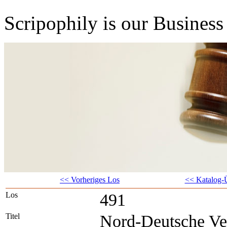
Scripophily is our Business 
<< Vorheriges Los
<< Katalog-Ü
Los
491
Titel
Nord-Deutsche Ver