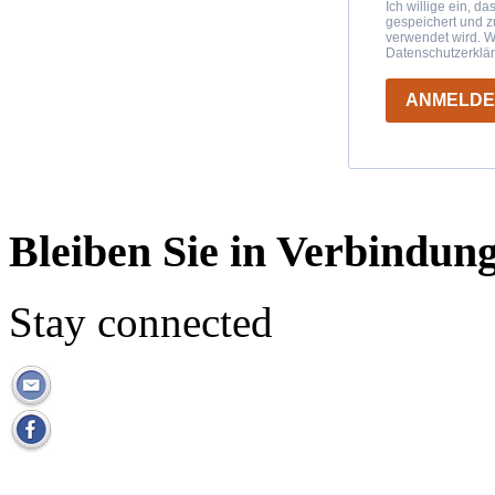
Ich willige ein, d
gespeichert und 
verwendet wird. W
Datenschutzerklä
ANMELD
Bleiben Sie in Verbindun
Stay connected