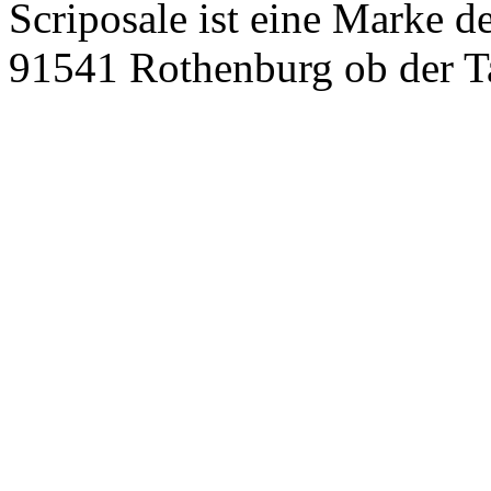
Scriposale ist eine Marke d
91541 Rothenburg ob der T