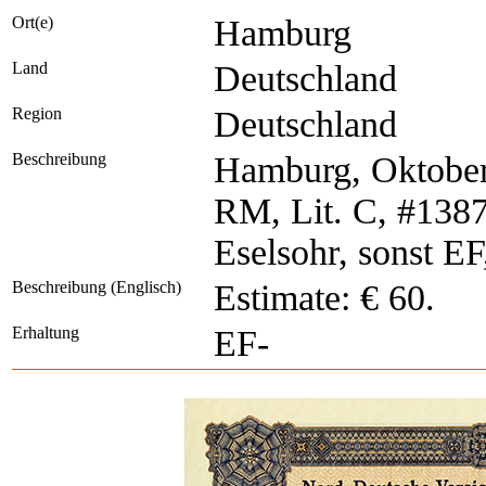
Ort(e)
Hamburg
Land
Deutschland
Region
Deutschland
Beschreibung
Hamburg, Oktober
RM, Lit. C, #13873
Eselsohr, sonst EF
Beschreibung (Englisch)
Estimate: € 60.
Erhaltung
EF-