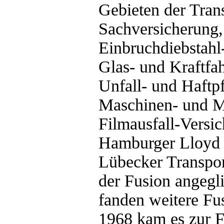
Gebieten der Tran
Sachversicherung,
Einbruchdiebstahl
Glas- und Kraftfa
Unfall- und Haftpf
Maschinen- und M
Filmausfall-Versi
Hamburger Lloyd 
Lübecker Transpo
der Fusion angegli
fanden weitere Fu
1968 kam es zur 