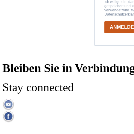
Ich willige ein, d
gespeichert und 
verwendet wird. W
Datenschutzerklä
ANMELD
Bleiben Sie in Verbindun
Stay connected