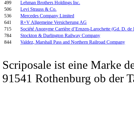
499
Lehman Brothers Holdings Inc.
506
Levi Strauss & Co.
536
Mercedes Company Limited
641
R+V Allgemeine Versicherung AG
715
Société Anonyme Carrière d’Ernzen-Larochette (Gd. D. d
784
Stockton & Darlington Railway Company
844
Valdez, Marshall Pass and Northern Railroad Company
Scriposale ist eine Marke d
91541 Rothenburg ob der T