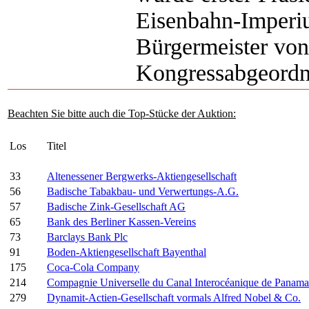
Eisenbahn-Imperi
Bürgermeister von
Kongressabgeordn
Beachten Sie bitte auch die Top-Stücke der Auktion:
Los
Titel
33
Altenessener Bergwerks-Aktiengesellschaft
56
Badische Tabakbau- und Verwertungs-A.G.
57
Badische Zink-Gesellschaft AG
65
Bank des Berliner Kassen-Vereins
73
Barclays Bank Plc
91
Boden-Aktiengesellschaft Bayenthal
175
Coca-Cola Company
214
Compagnie Universelle du Canal Interocéanique de Panama
279
Dynamit-Actien-Gesellschaft vormals Alfred Nobel & Co.