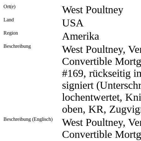
Ort(e)
West Poultney
Land
USA
Region
Amerika
Beschreibung
West Poultney, Ve
Convertible Mort
#169, rückseitig 
signiert (Unterschri
lochentwertet, Kni
oben, KR, Zugvign
Beschreibung (Englisch)
West Poultney, Ve
Convertible Mort