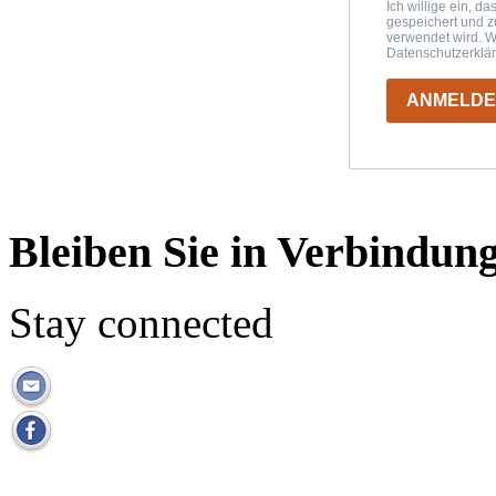
Ich willige ein, d
gespeichert und 
verwendet wird. W
Datenschutzerklä
ANMELD
Bleiben Sie in Verbindun
Stay connected