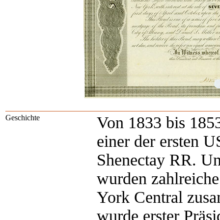
Geschichte
Von 1833 bis 1853
einer der ersten 
Shenectay RR. Un
wurden zahlreich
York Central zus
wurde erster Präsi