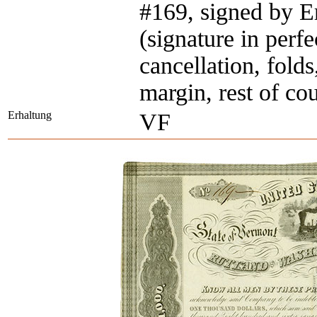
#169, signed by E
(signature in perfe
cancellation, folds
margin, rest of cou
Erhaltung
VF