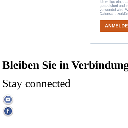
Ich willige ein, d
gespeichert und 
verwendet wird. W
Datenschutzerklä
ANMELD
Bleiben Sie in Verbindun
Stay connected