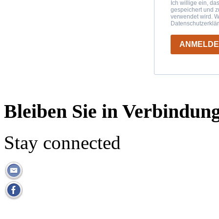
Ich willige ein, d
gespeichert und 
verwendet wird. W
Datenschutzerklä
ANMELD
Bleiben Sie in Verbindun
Stay connected