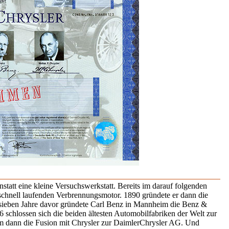
nstatt eine kleine Versuchswerkstatt. Bereits im darauf folgenden
en schnell laufenden Verbrennungsmotor. 1890 gründete er dann die
 sieben Jahre davor gründete Carl Benz in Mannheim die Benz &
 schlossen sich die beiden ältesten Automobilfabriken der Welt zur
dann die Fusion mit Chrysler zur DaimlerChrysler AG. Und