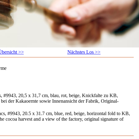
bersicht >>
Nächstes Los >>
yme
, #9943, 20,5 x 31,7 cm, blau, rot, beige, Knickfalte zu KB,
 bei der Kakaoernte sowie Innenansicht der Fabrik, Original-
cs, #9943, 20.5 x 31.7 cm, blue, red, beige, horizontal fold to KB,
e cocoa harvest and a view of the factory, original signature of