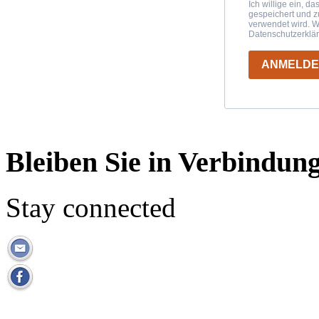
Ich willige ein, d
gespeichert und 
verwendet wird. W
Datenschutzerklä
ANMELD
Bleiben Sie in Verbindun
Stay connected