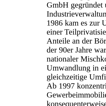
GmbH gegründet u
Industrieverwaltu
1986 kam es zur 
einer Teilprivatisi
Anteile an der Bör
der 90er Jahre war
nationaler Mischk
Umwandlung in ei
gleichzeitige Um
Ab 1997 konzentri
Gewerbeimmobilie
konsequenterweis