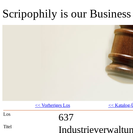
Scripophily is our Business 
<< Vorheriges Los
<< Katalog-Ü
Los
637
Titel
Industrieverwaltu