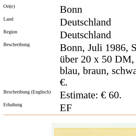
Ort(e)
Bonn
Land
Deutschland
Region
Deutschland
Beschreibung
Bonn, Juli 1986, 
über 20 x 50 DM, n
blau, braun, schwa
€.
Beschreibung (Englisch)
Estimate: € 60.
Erhaltung
EF