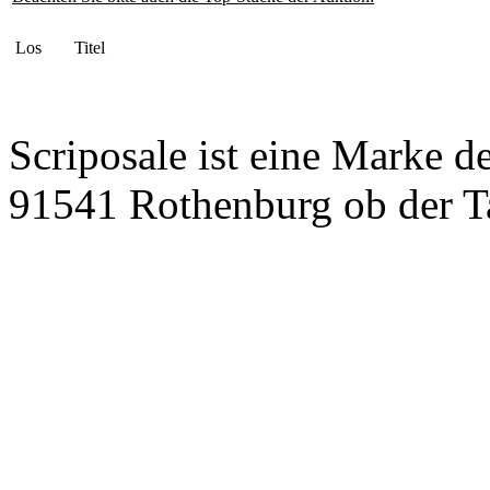
Los
Titel
Scriposale ist eine Marke d
91541 Rothenburg ob der T