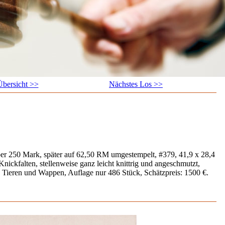
bersicht >>
Nächstes Los >>
er 250 Mark, später auf 62,50 RM umgestempelt, #379, 41,9 x 28,4
Knickfalten, stellenweise ganz leicht knittrig und angeschmutzt,
n Tieren und Wappen, Auflage nur 486 Stück, Schätzpreis: 1500 €.