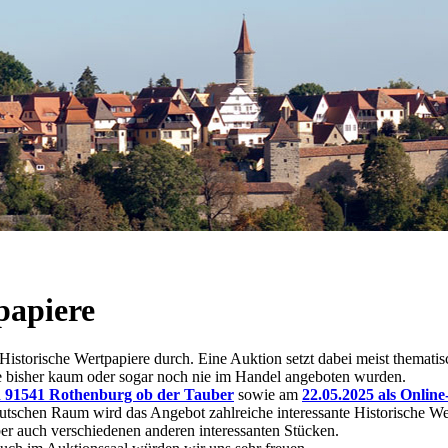
papiere
Historische Wertpapiere durch. Eine Auktion setzt dabei meist themati
die bisher kaum oder sogar noch nie im Handel angeboten wurden.
in 91541 Rothenburg ob der Tauber
sowie am
22.05.2025 als Online
tschen Raum wird das Angebot zahlreiche interessante Historische We
ber auch verschiedenen anderen interessanten Stücken.