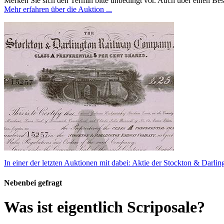
Merken Sie sich den Termin bitte unbedingt vor. Auch über einen Be
Mehr erfahren über die Auktion ...
In einer der letzten Auktionen mit dabei: Aktie der Stockton & Darl
Nebenbei gefragt
Was ist eigentlich Scriposale?