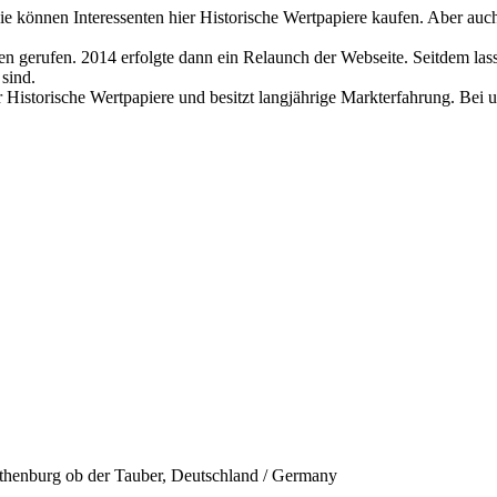
Linie können Interessenten hier Historische Wertpapiere kaufen. Aber au
n gerufen. 2014 erfolgte dann ein Relaunch der Webseite. Seitdem lass
sind.
r Historische Wertpapiere und besitzt langjährige Markterfahrung. Bei 
othenburg ob der Tauber, Deutschland / Germany